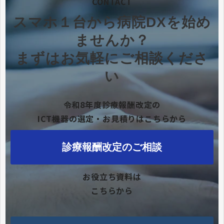
CONTACT
スマホ１台から病院DXを始め
ませんか？
まずはお気軽にご相談くださ
い
令和8年度診療報酬改定の
ICT機器の選定・お見積りはこちらから
診療報酬改定のご相談
お役立ち資料は
こちらから