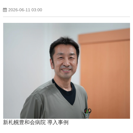
2026-06-11 03:00
新札幌豊和会病院 導入事例