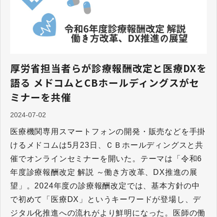
厚労省担当者らが診療報酬改定と医療DXを
語る メドコムとCBホールディングスがセ
ミナーを共催
2024-07-02
医療機関専用スマートフォンの開発・販売などを⼿掛
けるメドコムは5月23日、ＣＢホールディングスと共
催でオンラインセミナーを開いた。テーマは「令和6
年度診療報酬改定 解説 ～働き方改革、DX推進の展
望」。2024年度の診療報酬改定では、基本方針の中
で初めて「医療DX」というキーワードが登場し、デ
ジタル化推進への流れがより鮮明になった。医師の働