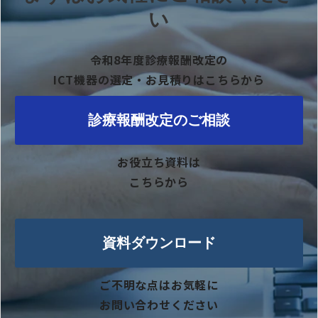
い
令和8年度診療報酬改定の
ICT機器の選定・お見積りはこちらから
診療報酬改定のご相談
お役立ち資料は
こちらから
資料ダウンロード
ご不明な点はお気軽に
お問い合わせください