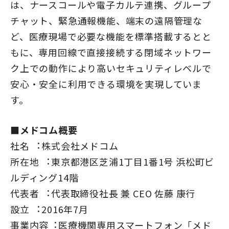
は、ナースコールや電子カルテ連携、グループ
チャット、緊急通報機能、端末の遠隔管理な
ど、医療現場で必要な機能を標準搭載するとと
もに、専用回線で直接接続する閉域ネットワー
ク上での動作により高いセキュリティレベルで
安心・安全に利用できる環境を実現していま
す。
■メドコム概要
社名 ︓株式会社メドコム
所在地 ︓東京都港区芝浦1丁目1番1号 浜松町ビ
ルディング14階
代表者 ︓代表取締役社長 兼 CEO 佐藤 康行
設立 ︓2016年7月
事業内容︓医療機関専用スマートフォン「メド