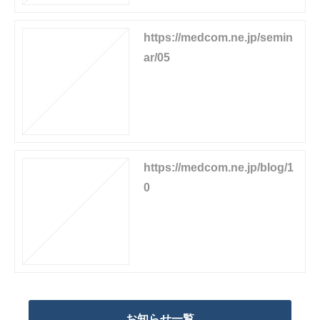
https://medcom.ne.jp/semin
ar/05
https://medcom.ne.jp/blog/1
0
お知らせ一覧