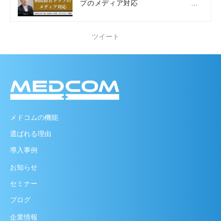
プのメディア対応
メドコム主催セミナー
ツイート
メドコムの機能
選ばれる理由
導入事例
お知らせ
セミナー
ブログ
企業情報