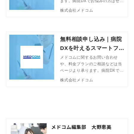
ます。病院DXでお悩みの方はぜひ
お気軽にご相談ください。
株式会社メドコム
無料相談申し込み｜病院
DXを叶えるスマートフォ
ン「メドコム」
メドコムに関するお問い合わせ
や、料金プランのご相談などは当
ページより承ります。病院DXでお
悩みの方はぜひお気軽にご相談く
株式会社メドコム
ださい。
メドコム編集部 大野恵美