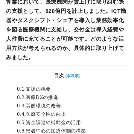
算案において、医療機関が賃上げに取り組む際
の支援として、828億円を計上しました。ICT機
器やタスクシフト・シェアを導入し業務効率化
を図る医療機関に支給し、交付金は導入経費や
人件費に充てることが可能です。どのような活
用方法が考えられるのか、具体的に取り上げて
みました。
目次
[非表示]
0.1.
支援の概要
0.2.
医療DXの推進
0.3.
労働環境の改善
0.4.
医療安全性の向上
0.5.
資金調達や補助金の活用
0.6.
患者中心の医療体制の構築