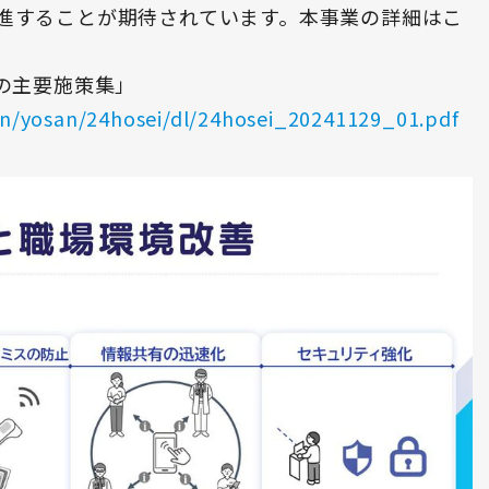
進することが期待されています。本事業の詳細はこ
の主要施策集」
n/yosan/24hosei/dl/24hosei_20241129_01.pdf