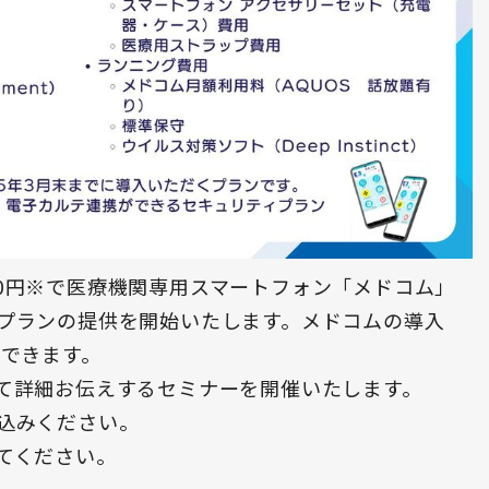
0円※で医療機関専用スマートフォン「メドコム」
プランの提供を開始いたします。メドコムの導入
待できます。
て詳細お伝えするセミナーを開催いたします。
込みください。
てください。