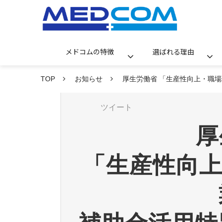
メドコムの特徴
選ばれる理由
TOP
お知らせ
厚生労働省 「生産性向上・職
ツイート
厚
 「生産性向上・職場環境整備等事