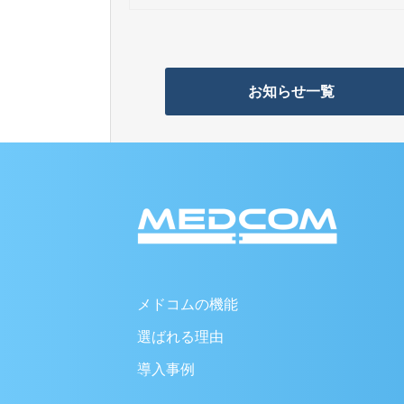
お知らせ一覧
メドコムの機能
選ばれる理由
導入事例