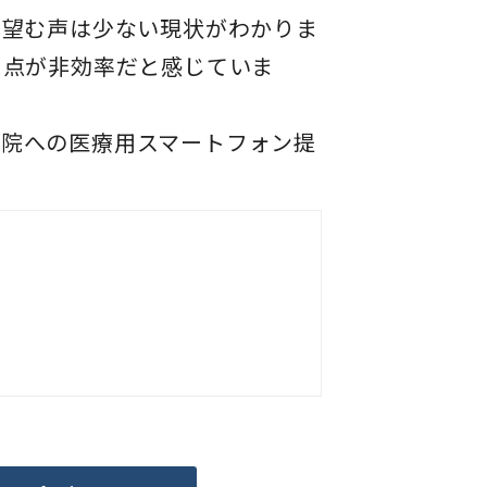
を望む声は少ない現状がわかりま
る点が非効率だと感じていま
病院への医療用スマートフォン提