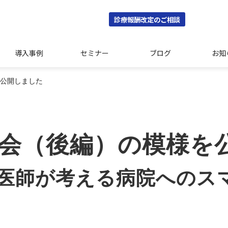
診療報酬改定のご相談
導入事例
セミナー
ブログ
お知
を公開しました
談会（後編）の模様を
｜医師が考える病院へのス