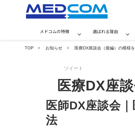
メドコムの特徴
選ばれる理由
TOP
お知らせ
医療DX座談会（後編）の模様
ツイート
医療DX座
医師DX座談会
法