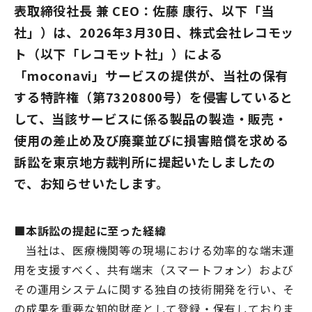
表取締役社長 兼 CEO：佐藤 康行、以下「当
社」）は、2026年3月30日、株式会社レコモッ
ト（以下「レコモット社」）による
「mo
conavi」サービスの提供が、当社の保有
する特許権（第7320800号）を侵害していると
して、当該サービスに係る製品の製造・販売・
使用の差止め及び廃棄並びに損害賠償を求める
訴訟を東京地方裁判所に提起いたしましたの
で、お知らせいたします。
■本訴訟の提起に至った経緯
当社は、医療機関等の現場における効率的な端末運
用を支援すべく、共有端末（スマートフォン）および
その運用システムに関する独自の技術開発を行い、そ
の成果を重要な知的財産として登録・保有しておりま