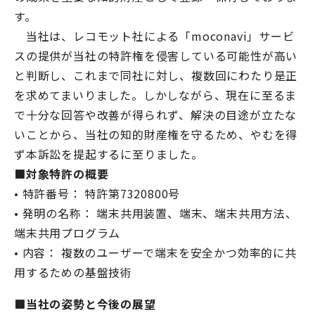
す。
当社は、レコモット社による「moconavi」サービ
スの提供が当社の特許権を侵害している可能性が高い
と判断し、これまで同社に対し、複数回にわたり是正
を求めてまいりました。しかしながら、現在に至るま
で十分な回答や改善が得られず、解決の目途が立たな
いことから、当社の知的財産権を守るため、やむを得
ず本訴訟を提起するに至りました。
■対象特許の概要
• 特許番号： 特許第7320800号
• 発明の名称： 端末共用装置、端末、端末共用方法、
端末共用プログラム
• 内容： 複数のユーザーで端末を安全かつ効率的に共
用するための基盤技術
■
当社の姿勢と今後の展望