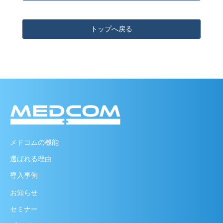
トップへ戻る
メドコムの機能
選ばれる理由
導入事例
お知らせ
セミナー