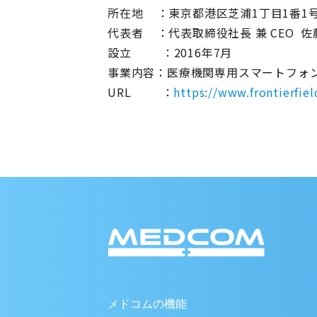
所在地 ：東京都港区芝浦1丁目1番1
代表者 ：代表取締役社長 兼 CEO 佐
設立 ：2016年7月
事業内容：医療機関専用スマートフォ
URL ：
https://www.frontierfiel
メドコムの機能