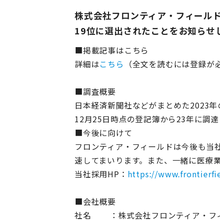
株式会社フロンティア・フィールド
19位に選出されたことをお知らせ
■掲載記事はこちら
詳細は
こちら
（全文を読むには登録が
■調査概要
日本経済新聞社などがまとめた2023年
12月25日時点の登記簿から23年に
■今後に向けて
フロンティア・フィールドは今後も当社
速してまいります。また、一緒に医療
当社採用HP：
https://www.frontierfie
■会社概要
社名 ：株式会社フロンティア・フ