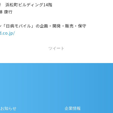
号 浜松町ビルディング14階
藤 康行
ン「日病モバイル」の企画・開発・販売・保守
d.co.jp/
ツイート
お知らせ
企業情報