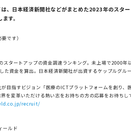
は、日本経済新聞社などがまとめた2023年のスタ
します。
必要です）
のスタートアップの資金調達ランキング。未上場で2000年
調達した資金を算出。日本経済新聞社が出資するケップルグル
が目指すビジョン「医療のICTプラットフォームを創り、
業界を変革いただける熱い志をお持ちの方の応募をお待ちし
ld.co.jp/recruit/
ィールド