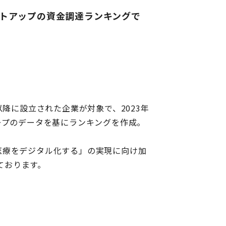
ートアップの資金調達ランキングで
以降に設立された企業が対象で、2023年
ープのデータを基にランキングを作成。
医療をデジタル化する」の実現に向け加
ております。