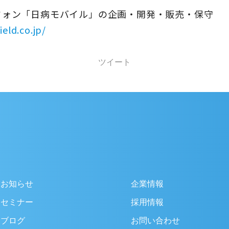
フォン「日病モバイル」の企画・開発・販売・保守
ield.co.jp/
ツイート
お知らせ
企業情報
セミナー
採用情報
ブログ
お問い合わせ