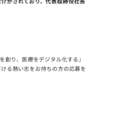
紹介がされており、代表取締役社長
ムを創り、医療をデジタル化する」
だける熱い志をお持ちの方の応募を