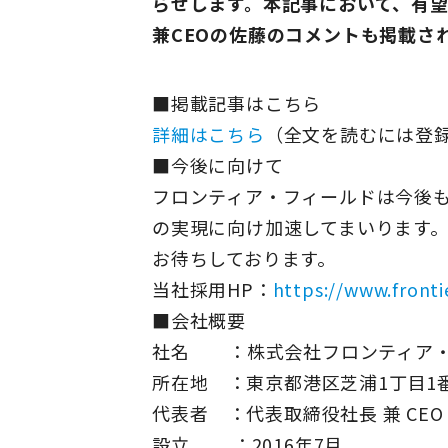
らせします。本記事において、有
兼CEOの佐藤のコメントも掲載さ
■掲載記事はこちら
詳細はこちら
（全文を読むには登
■今後に向けて
フロンティア・フィールドは今後も
の実現に向け加速してまいります
お待ちしております。
当社採用HP：
https://www.frontie
■会社概要
社名 ：株式会社フロンティア・
所在地 ：東京都港区芝浦1丁目1
代表者 ：代表取締役社長 兼 CEO
設立 ：2016年7月