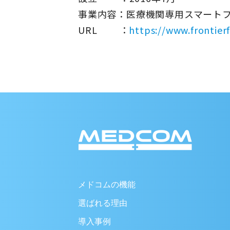
事業内容：医療機関専用スマート
URL ：
https://www.frontierf
メドコムの機能
選ばれる理由
導入事例