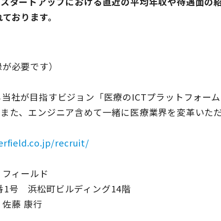
望スタートアップにおける直近の平均年収や待遇面の
れております。
録が必要です）
当社が目指すビジョン「医療のICTプラットフォー
。また、エンジニア含めて一緒に医療業界を変革いた
rfield.co.jp/recruit/
フィールド
番1号 浜松町ビルディング14階
 佐藤 康行