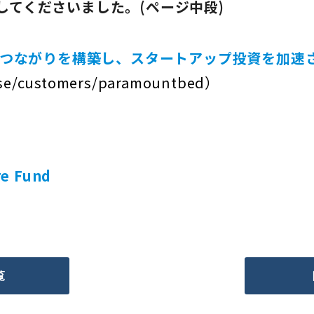
してくださいました。(ページ中段)
界を越えたつながりを構築し、スタートアップ投資を加速
rise/customers/paramountbed
）
e Fund
覧