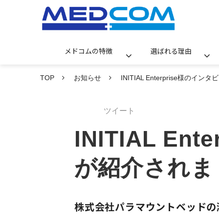
メドコムの特徴
選ばれる理由
TOP
お知らせ
INITIAL Enterprise様
ツイート
INITIAL 
が紹介されま
株式会社パラマウントベッドの瀧澤康