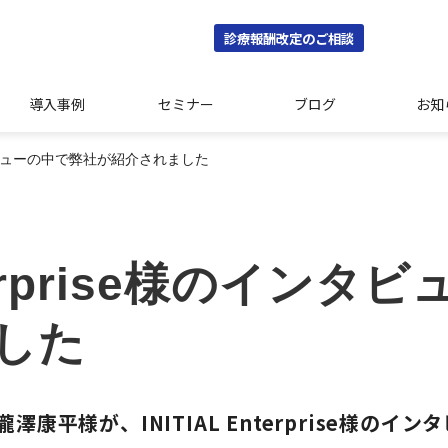
診療報酬改定のご相談
導入事例
セミナー
ブログ
お知
のインタビューの中で弊社が紹介されました
Enterprise様のイン
した
平様が、INITIAL Enterprise様のイン