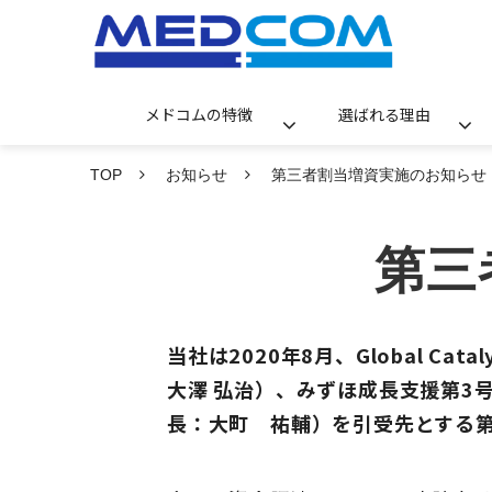
メドコムの特徴
選ばれる理由
TOP
お知らせ
第三者割当増資実施のお知らせ
第三
当社は2020年8月、Global Ca
大澤 弘治）、みずほ成長支援第3
長：大町 祐輔）を引受先とする