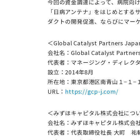
今回の資金調達によって、病院向
「日病アンテナ」をはじめとする
ダクトの開発促進、ならびにマー
＜Global Catalyst Partners 
会社名：Global Catalyst Partners
代表者：マネージング・ディレクタ
設立：2014年8月
所在地：東京都港区南青山１−１−
URL：
https://gcp-j.com/
＜みずほキャピタル株式会社につ
会社名：みずほキャピタル株式会
代表者：代表取締役社長 大町 祐