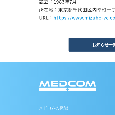
設立：1983年7月
所在地：東京都千代田区内幸町一丁
URL：
https://www.mizuho-vc.co
お知らせ一
メドコムの機能