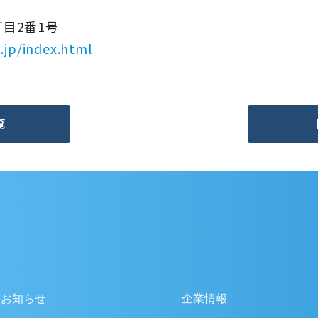
目2番1号
.jp/index.html
覧
お知らせ
企業情報