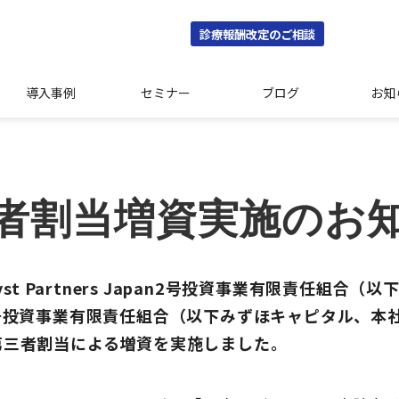
診療報酬改定のご相談
導入事例
セミナー
ブログ
お知
者割当増資実施のお
talyst Partners Japan2号投資事業有限責任組
号投資事業有限責任組合（以下みずほキャピタル、本
第三者割当による増資を実施しました。