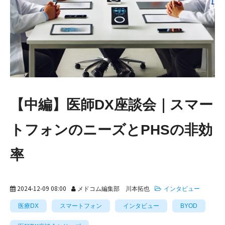
【中編】医師DX座談会｜スマー
トフォンのニーズとPHSの非効
率
2024-12-09 08:00
メドコム編集部 川本拓也
インタビュー
医療DX
スマートフォン
インタビュー
BYOD