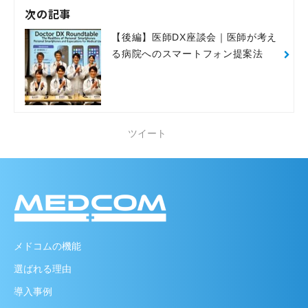
次の記事
【後編】医師DX座談会｜医師が考え
る病院へのスマートフォン提案法
ツイート
メドコムの機能
選ばれる理由
導入事例