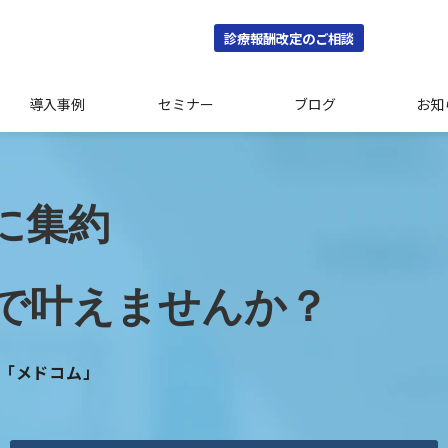
診療報酬改定のご相談
導入事例
セミナー
ブログ
お知
に集約
で叶えませんか？
「メドコム」