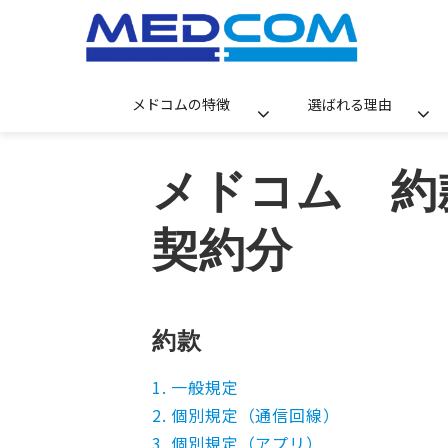
メドコムの特徴
選ばれる理由
メドコム　約款
契約分
約款
1. 一般規定
2. 個別規定（通信回線）
3. 個別規定（アプリ）