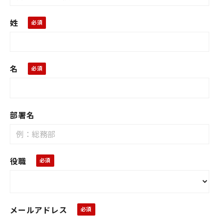
姓
名
部署名
役職
メールアドレス