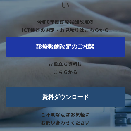
い
令和8年度診療報酬改定の
ICT機器の選定・お見積りはこちらから
診療報酬改定のご相談
お役立ち資料は
こちらから
資料ダウンロード
ご不明な点はお気軽に
お問い合わせください