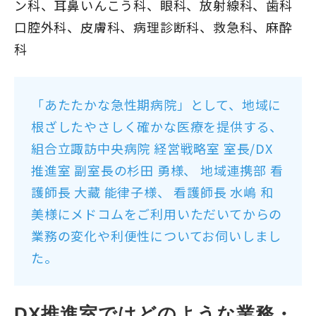
ン科、耳鼻いんこう科、眼科、放射線科、歯科
口腔外科、皮膚科、病理診断科、救急科、麻酔
科
「あたたかな急性期病院」として、地域に
根ざしたやさしく確かな医療を提供する
、
組合立諏訪中央病院 経営戦略室 室長/DX
推進室 副室長の杉田 勇様、 地域連携部 看
護師長 大藏 能律子様、 看護師長 水嶋 和
美様にメドコムをご利用いただいてからの
業務の変化や利便性についてお伺いしまし
た。
DX推進室ではどのような業務・